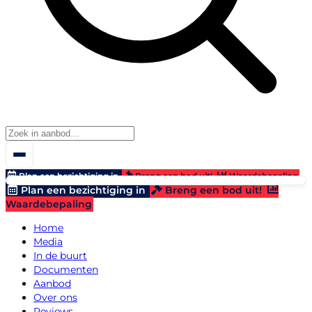
Plan een bezichtiging in
Breng een bod uit!
Waardebepaling
Plan een bezichtiging in
Breng een bod uit!
Waardebepaling
Home
Media
In de buurt
Documenten
Aanbod
Over ons
Reviews