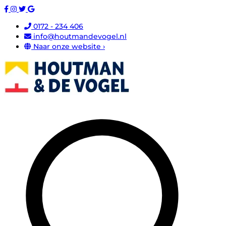
0172 - 234 406
info@houtmandevogel.nl
Naar onze website ›