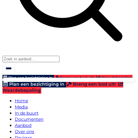
Plan een bezichtiging in
Breng een bod uit!
Waardebepaling
Plan een bezichtiging in
Breng een bod uit!
Waardebepaling
Home
Media
In de buurt
Documenten
Aanbod
Over ons
Reviews