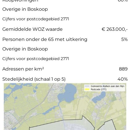
Overige in Boskoop
Cijfers voor postcodegebied 2771
Gemiddelde WOZ waarde
€ 263.000,-
Personen onder de 65 met uitkering
5%
Overige in Boskoop
Cijfers voor postcodegebied 2771
Adressen per km²
889
Stedelijkheid (schaal 1 op 5)
40%