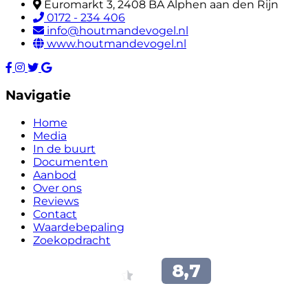
Euromarkt 3, 2408 BA Alphen aan den Rijn
0172 - 234 406
info@houtmandevogel.nl
www.houtmandevogel.nl
Navigatie
Home
Media
In de buurt
Documenten
Aanbod
Over ons
Reviews
Contact
Waardebepaling
Zoekopdracht