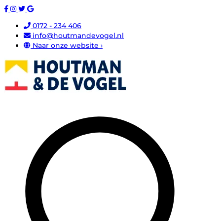
0172 - 234 406
info@houtmandevogel.nl
Naar onze website ›