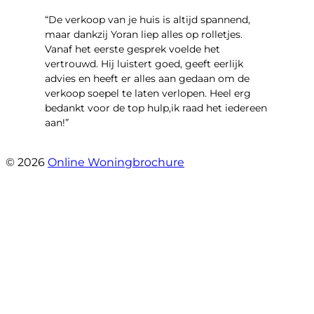
“​De verkoop van je huis is altijd spannend,
maar dankzij Yoran liep alles op rolletjes.
Vanaf het eerste gesprek voelde het
vertrouwd. Hij luistert goed, geeft eerlijk
advies en heeft er alles aan gedaan om de
verkoop soepel te laten verlopen. Heel erg
bedankt voor de top hulp,ik raad het iedereen
aan!”
- leo hensbroek
© 2026
Online Woningbrochure