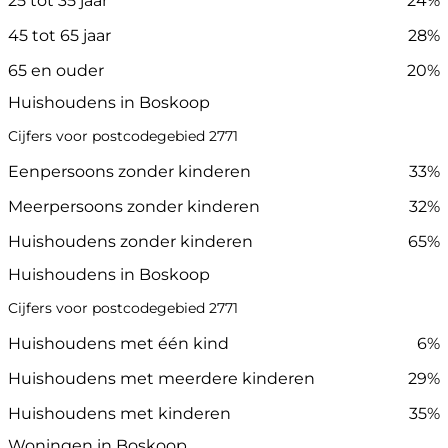
25 tot 35 jaar
24%
45 tot 65 jaar
28%
65 en ouder
20%
Huishoudens in Boskoop
Cijfers voor postcodegebied 2771
Eenpersoons zonder kinderen
33%
Meerpersoons zonder kinderen
32%
Huishoudens zonder kinderen
65%
Huishoudens in Boskoop
Cijfers voor postcodegebied 2771
Huishoudens met één kind
6%
Huishoudens met meerdere kinderen
29%
Huishoudens met kinderen
35%
Woningen in Boskoop