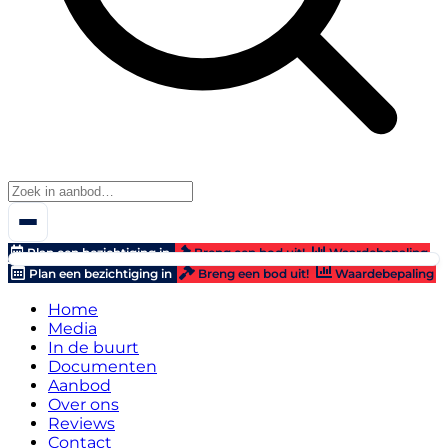
Plan een bezichtiging in
Breng een bod uit!
Waardebepaling
Plan een bezichtiging in
Breng een bod uit!
Waardebepaling
Home
Media
In de buurt
Documenten
Aanbod
Over ons
Reviews
Contact