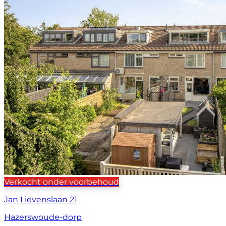
Verkocht onder voorbehoud
Jan Lievenslaan 21
Hazerswoude-dorp