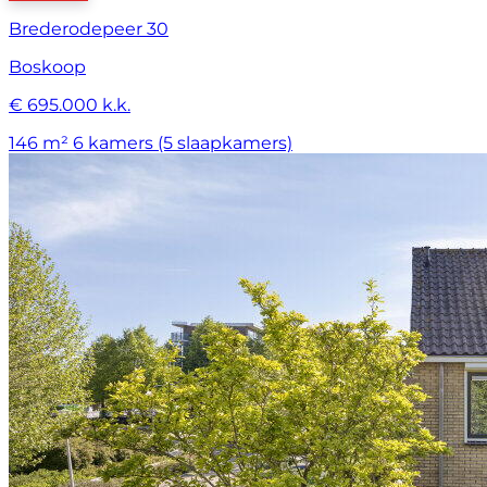
Brederodepeer 30
Boskoop
€ 695.000 k.k.
146 m²
6 kamers (5 slaapkamers)