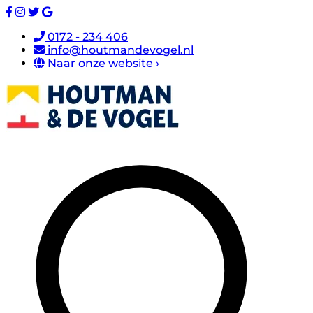
0172 - 234 406
info@houtmandevogel.nl
Naar onze website ›