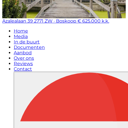
Azalealaan 39
2771 ZW · Boskoop
€ 625.000 k.k.
Home
Media
In de buurt
Documenten
Aanbod
Over ons
Reviews
Contact