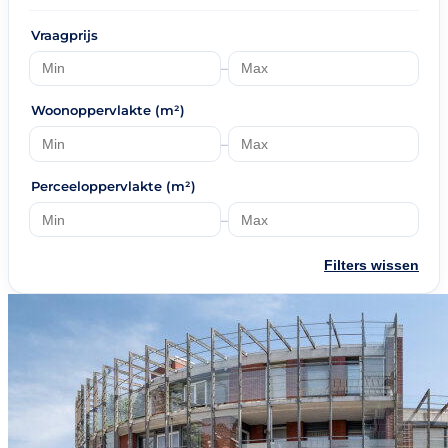
Vraagprijs
–
Woonoppervlakte (m²)
–
Perceeloppervlakte (m²)
–
Filters wissen