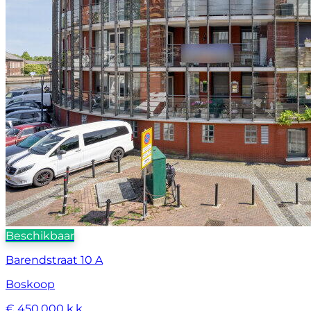
Beschikbaar
Barendstraat 10 A
Boskoop
€ 450.000 k.k.