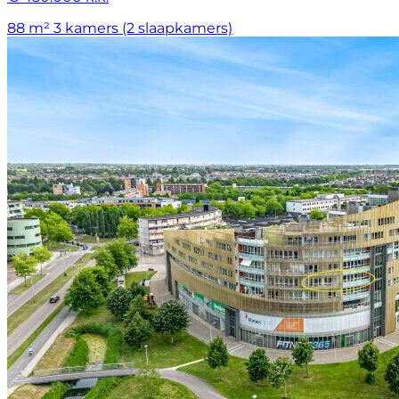
88 m²
3 kamers (2 slaapkamers)