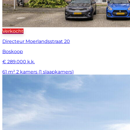
Verkocht
Directeur Moerlandsstraat 20
Boskoop
€ 289.000 k.k.
61 m²
2 kamers (1 slaapkamers)