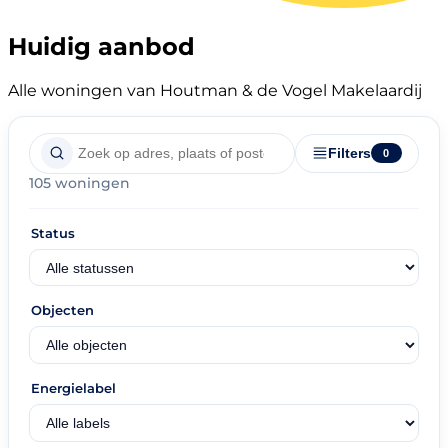
Huidig aanbod
Alle woningen van Houtman & de Vogel Makelaardij
Filters
0
105 woningen
Status
Objecten
Energielabel