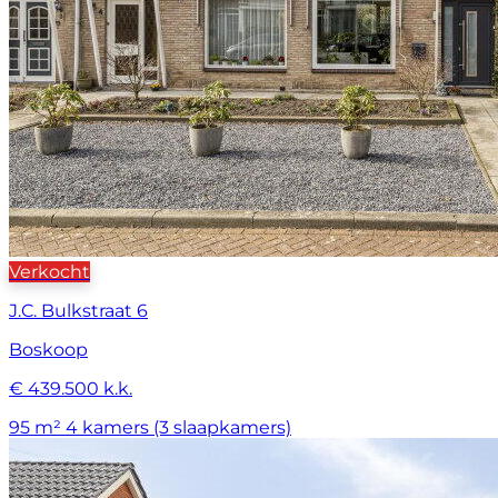
Verkocht
J.C. Bulkstraat 6
Boskoop
€ 439.500 k.k.
95 m²
4 kamers (3 slaapkamers)