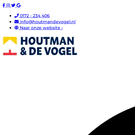
0172 - 234 406
info@houtmandevogel.nl
Naar onze website ›