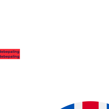
ebepaling
ebepaling