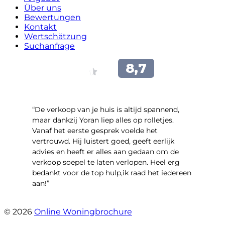
Über uns
Bewertungen
Kontakt
Wertschätzung
Suchanfrage
“​De verkoop van je huis is altijd spannend,
maar dankzij Yoran liep alles op rolletjes.
Vanaf het eerste gesprek voelde het
vertrouwd. Hij luistert goed, geeft eerlijk
advies en heeft er alles aan gedaan om de
verkoop soepel te laten verlopen. Heel erg
bedankt voor de top hulp,ik raad het iedereen
aan!”
- leo hensbroek
© 2026
Online Woningbrochure