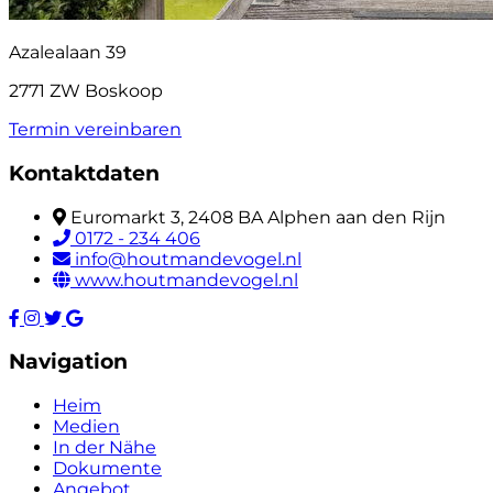
Azalealaan 39
2771 ZW Boskoop
Termin vereinbaren
Kontaktdaten
Euromarkt 3, 2408 BA Alphen aan den Rijn
0172 - 234 406
info@houtmandevogel.nl
www.houtmandevogel.nl
Navigation
Heim
Medien
In der Nähe
Dokumente
Angebot