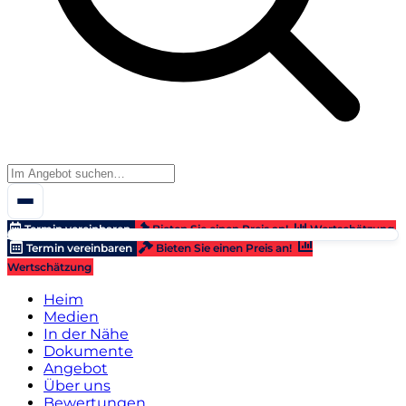
Termin vereinbaren
Bieten Sie einen Preis an!
Wertschätzung
Termin vereinbaren
Bieten Sie einen Preis an!
Wertschätzung
Heim
Medien
In der Nähe
Dokumente
Angebot
Über uns
Bewertungen