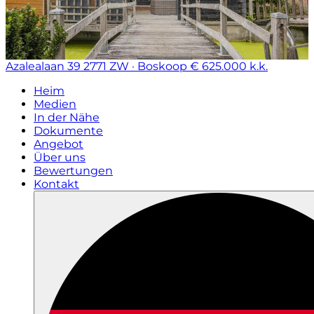
Azalealaan 39
2771 ZW · Boskoop
€ 625.000 k.k.
Heim
Medien
In der Nähe
Dokumente
Angebot
Über uns
Bewertungen
Kontakt