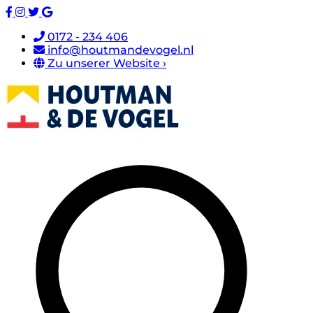
0172 - 234 406
info@houtmandevogel.nl
Zu unserer Website ›